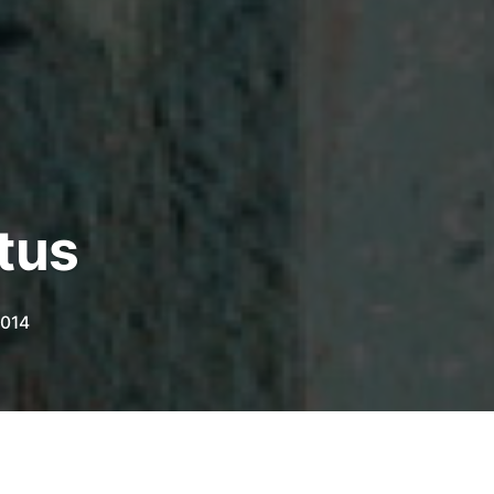
tus
2014