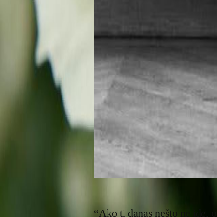
“Ako ti danas nešto ne ide, 