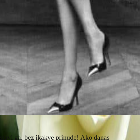
ostavi ga, bez ikakve prinude! Ako danas