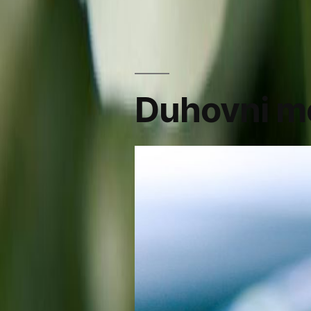
Duhovni m