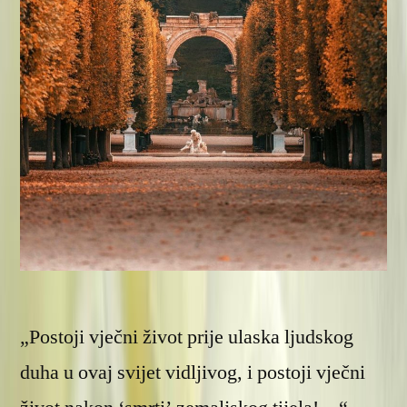
„Postoji vječni život prije ulaska ljudskog
duha u ovaj svijet vidljivog, i postoji vječni