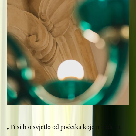
„Ti si bio svjetlo od početka koje nikada ne