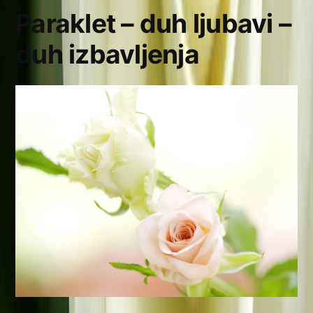
Paraklet – duh ljubavi –
duh izbavljenja