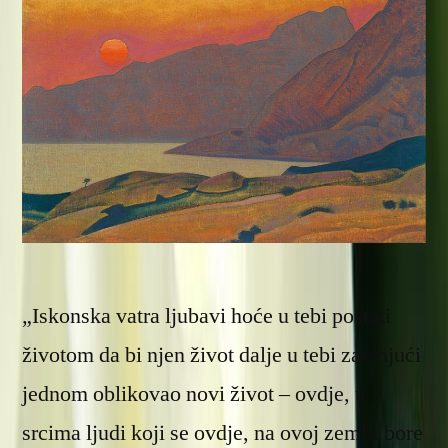
„Iskonska vatra ljubavi hoće u tebi postati
životom da bi njen život dalje u tebi začinjući
jednom oblikovao novi život – ovdje, u
srcima ljudi koji se ovdje, na ovoj zemlji bore