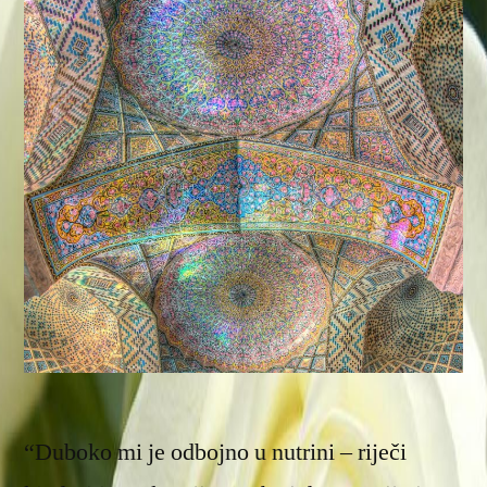
“Duboko mi je odbojno u nutrini – riječi