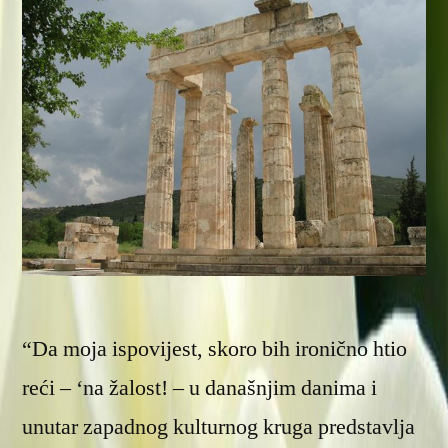
“Da moja ispovijest, skoro bih ironično htio
reći – ‘na žalost! – u današnjim danima i
unutar zapadnog kulturnog kruga predstavlja