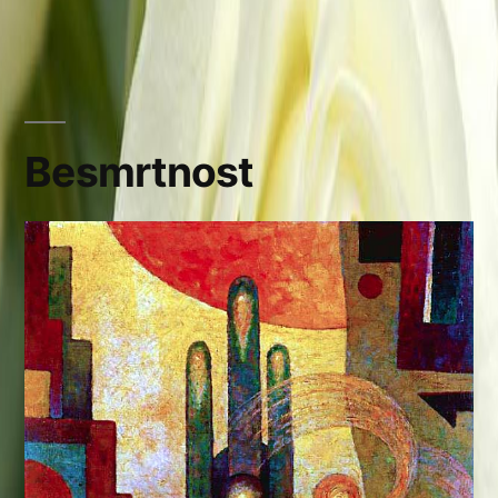
Besmrtnost