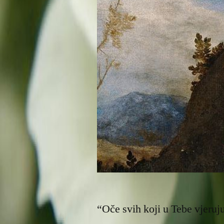
“Oče svih koji u Tebe vjeruju!