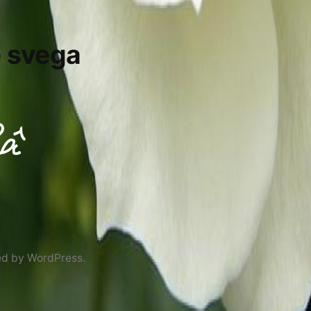
e svega
ed by WordPress.