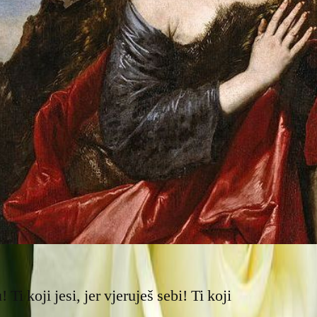
 Ti koji jesi, jer vjeruješ sebi! Ti koji