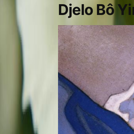
Djelo Bô Yi