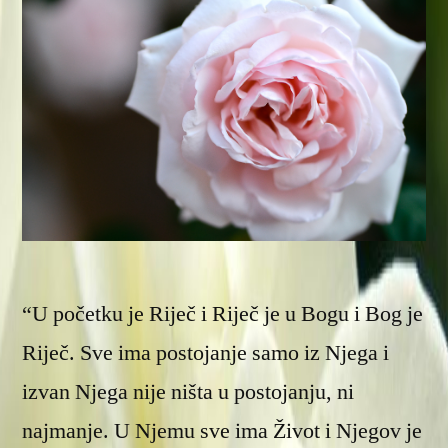
“U početku je Riječ i Riječ je u Bogu i Bog je
Riječ. Sve ima postojanje samo iz Njega i
izvan Njega nije ništa u postojanju, ni
najmanje. U Njemu sve ima Život i Njegov je