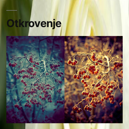
Otkrovenje