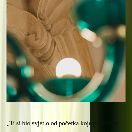
„Ti si bio svjetlo od početka koje nikada ne