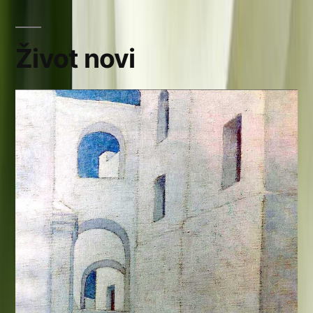
Život novi