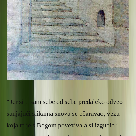
“Jer si ti sam sebe od sebe predaleko odveo i
sanjajući slikama snova se očaravao, vezu
koja te je s Bogom povezivala si izgubio i